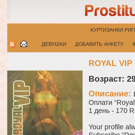
КУРТИЗАНКИ РИГ
ДЕВУШКИ
ДОБАВИТЬ АНКЕТУ
ROYAL VIP 
Возраст: 29
Описание:
Оплати “Royal 
1 день - 170 
Your profile al
Subscribe “Roy