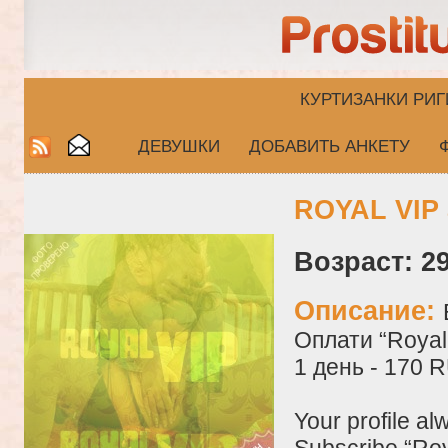
КУРТИЗАНКИ РИГ
ДЕВУШКИ
ДОБАВИТЬ АНКЕТУ
ROYAL VIP 
Возраст: 29
Описание:
Оплати “Royal 
1 день - 170 
Your profile al
Subscribe “Roy