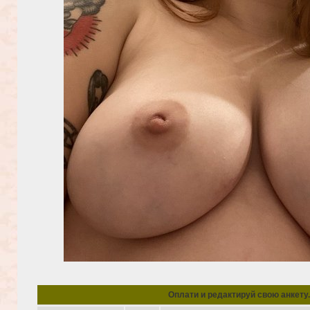
Oплати и редактируй свою анкету.