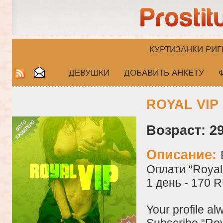
КУРТИЗАНКИ РИГ
ДЕВУШКИ
ДОБАВИТЬ АНКЕТУ
ROYAL VIP 
Возраст: 29
Описание:
Оплати “Royal 
1 день - 170 
Your profile al
Subscribe “Roy