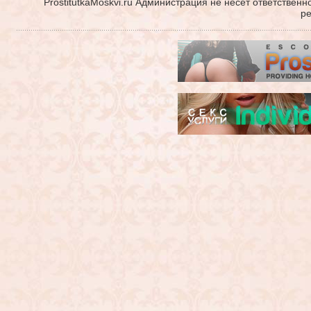
ProstitutkaMoskvi.ru Администрация не несет ответствен
р