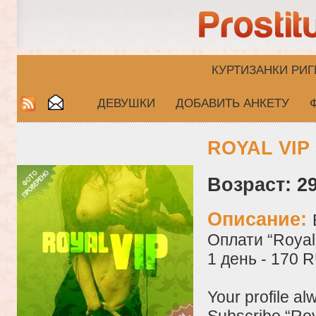
КУРТИЗАНКИ РИГ
ДЕВУШКИ
ДОБАВИТЬ АНКЕТУ
ROYAL VIP 
Возраст: 29
Описание:
Оплати “Royal 
1 день - 170 
Your profile al
Subscribe “Roy