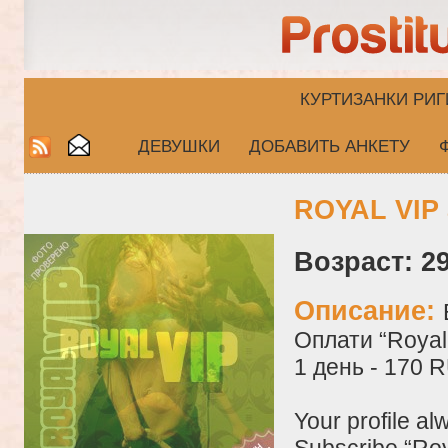
КУРТИЗАНКИ РИГ
ДЕВУШКИ
ДОБАВИТЬ АНКЕТУ
ROYAL VIP 
Возраст: 29
Описание:
Оплати “Royal 
1 день - 170 
Your profile al
Subscribe “Roy